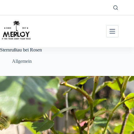
Zum
Inhalt
springen
Sternrußtau bei Rosen
Allgemein