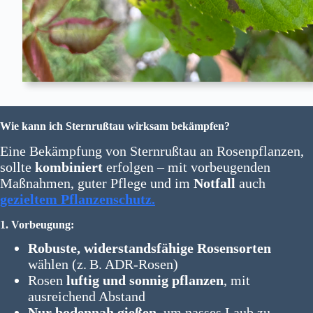
Wie kann ich Sternrußtau wirksam bekämpfen?
Eine Bekämpfung von Sternrußtau an Rosenpflanzen,
sollte
kombiniert
erfolgen – mit vorbeugenden
Maßnahmen, guter Pflege und im
Notfall
auch
gezieltem Pflanzenschutz.
1. Vorbeugung:
Robuste, widerstandsfähige Rosensorten
wählen (z. B. ADR-Rosen)
Rosen
luftig und sonnig pflanzen
, mit
ausreichend Abstand
Nur bodennah gießen
, um nasses Laub zu