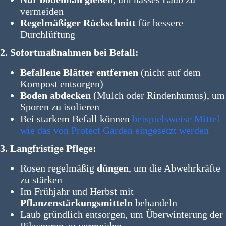
vermeiden
Regelmäßiger Rückschnitt
für bessere
Durchlüftung
2. Sofortmaßnahmen bei Befall:
Befallene Blätter entfernen
(nicht auf dem
Kompost entsorgen)
Boden abdecken
(Mulch oder Rindenhumus), um
Sporen zu isolieren
Bei starkem Befall können
beispielsweise Mittel
wie das von Protect Garden eingesetzt werden
3. Langfristige Pflege:
Rosen regelmäßig
düngen
, um die Abwehrkräfte
zu stärken
Im Frühjahr und Herbst mit
Pflanzenstärkungsmitteln
behandeln
Laub gründlich entsorgen, um Überwinterung der
Pilzsporen zu vermeiden