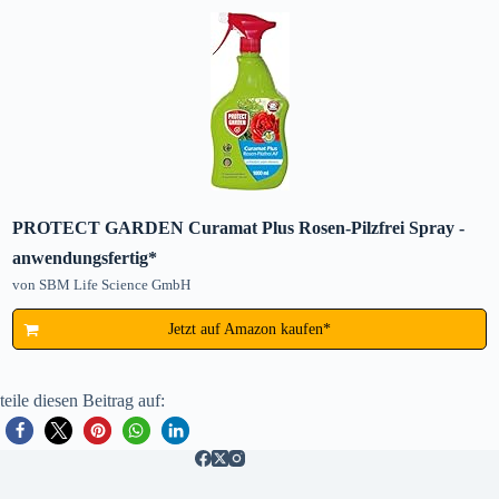
PROTECT GARDEN Curamat Plus Rosen-Pilzfrei Spray -
anwendungsfertig*
von SBM Life Science GmbH
Jetzt auf Amazon kaufen*
teile diesen Beitrag auf: