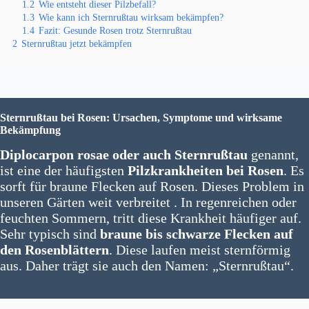
1.2
Wie entsteht dieser Pilzbefall?
1.3
Wie kann ich Sternrußtau wirksam bekämpfen?
1.4
Fazit: Gesunde Rosen trotz Sternrußtau
2
Sternrußtau jetzt bekämpfen
Sternrußtau bei Rosen: Ursachen, Symptome und wirksame
Bekämpfung
Diplocarpon rosae oder auch
Sternrußtau
genannt,
ist eine der häufigsten
Pilzkrankheiten bei Rosen
. Es
sorft für braune Flecken auf Rosen. Dieses Problem in
unseren Gärten weit verbreitet . In regenreichen oder
feuchten Sommern, tritt diese Krankheit häufiger auf.
Sehr typisch sind
braune bis schwarze Flecken auf
den Rosenblättern
. Diese laufen meist sternförmig
aus. Daher trägt sie auch den Namen: „Sternrußtau“.