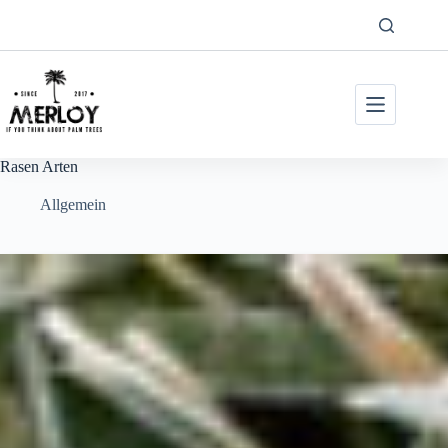
Zum
Inhalt
springen
Rasen Arten
Allgemein