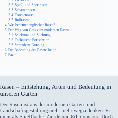
3.2
Spiel- und Sportrasen
3.3
Schattenrasen
3.4
Trockenrasen
3.5
Rollrasen
4
Was bedeutet englischer Rasen?
5
Der Weg von Gras zum modernen Rasen
5.1
Selektion und Züchtung
5.2
Technische Fortschritte
5.3
Veränderte Nutzung
6
Die Bedeutung des Rasens heute
7
Fazit
Rasen – Entstehung, Arten und Bedeutung in
unseren Gärten
Der Rasen ist aus der modernen Garten- und
Landschaftsgestaltung nicht mehr wegzudenken. Er
dient als Spielfläche, Zierde und Erholungsort. Doch