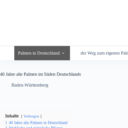
Zum
Inhalt
springen
Palmen in Deutschland
der Weg zum eigenen Pal
40 Jahre alte Palmen im Süden Deutschlands
Baden-Württemberg
Inhalte
Verbergen
1
40 Jahre alte Palmen in Deutschland