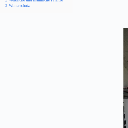
2
Weibliche und männliche Pflanze
3
Winterschutz