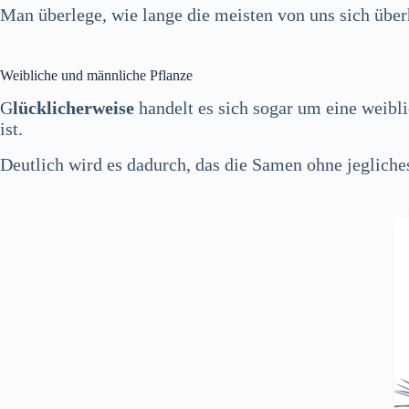
Man überlege, wie lange die meisten von uns sich übe
Weibliche und männliche Pflanze
G
lücklicherweise
handelt es sich sogar um eine weibl
ist.
Deutlich wird es dadurch, das die Samen ohne jeglich