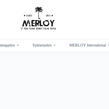
mengarten
Palmenarten
MERLOY International