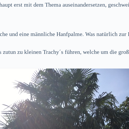
rhaupt erst mit dem Thema auseinandersetzen, geschwei
iche und eine männliche Hanfpalme. Was natürlich zur 
es zutun zu kleinen Trachy´s führen, welche um die gr