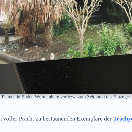
Palmen in Baden Württemberg vor bzw. zum Zeitpunkt des Einzuges
 in voller Pracht zu bestaunenden Exemplare der
Trachy