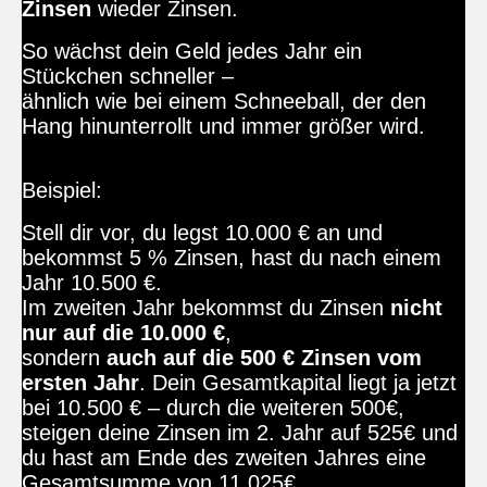
Zinsen
wieder Zinsen.
So wächst dein Geld jedes Jahr ein
Stückchen schneller –
ähnlich wie bei einem Schneeball, der den
Hang hinunterrollt und immer größer wird.
Beispiel:
Stell dir vor, du legst 10.000 € an und
bekommst 5 % Zinsen, hast du nach einem
Jahr 10.500 €.
Im zweiten Jahr bekommst du Zinsen
nicht
nur auf die 10.000 €
,
sondern
auch auf die 500 € Zinsen vom
ersten Jahr
. Dein Gesamtkapital liegt ja jetzt
bei 10.500 € – durch die weiteren 500€,
steigen deine Zinsen im 2. Jahr auf 525€ und
du hast am Ende des zweiten Jahres eine
Gesamtsumme von 11.025€