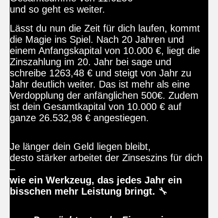
und so geht es weiter.
Lässt du nun die Zeit für dich laufen, kommt
die Magie ins Spiel. Nach 20 Jahren und
einem Anfangskapital von 10.000 €, liegt die
Zinszahlung im 20. Jahr bei sage und
schreibe 1263,48 € und steigt von Jahr zu
Jahr deutlich weiter. Das ist mehr als eine
Verdopplung der anfänglichen 500€. Zudem
ist dein Gesamtkapital von 10.000 € auf
ganze 26.532,98 € angestiegen.
Je länger dein Geld liegen bleibt,
desto stärker arbeitet der Zinseszins für dich
–
wie ein Werkzeug, das jedes Jahr ein
bisschen mehr Leistung bringt.
🔧