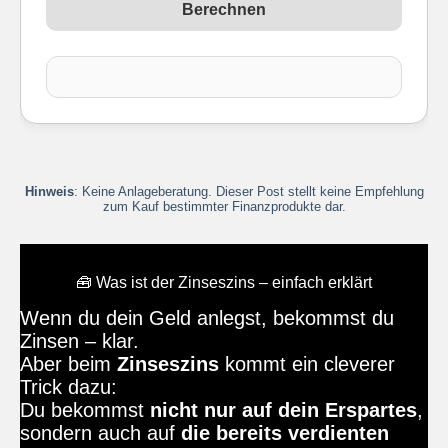
Berechnen
Hinweis
: Keine Anlageberatung. Dieser Post stellt keine Empfehlung
zum Kauf bestimmter Finanzprodukte dar.
🧰 Was ist der Zinseszins – einfach erklärt
Wenn du dein Geld anlegst, bekommst du
Zinsen – klar.
Aber beim
Zinseszins
kommt ein cleverer
Trick dazu:
Du bekommst
nicht nur auf dein Erspartes
,
sondern auch auf
die bereits verdienten