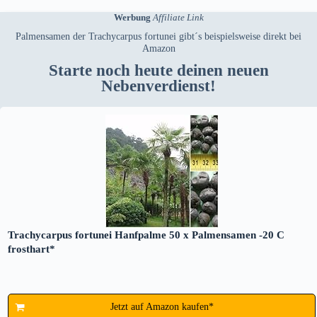
Werbung
Affiliate Link
Palmensamen der Trachycarpus fortunei gibt´s beispielsweise direkt bei
Amazon
Starte noch heute deinen neuen
Nebenverdienst!
Trachycarpus fortunei Hanfpalme 50 x Palmensamen -20 C
frosthart*
Jetzt auf Amazon kaufen*