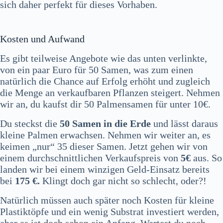
sich daher perfekt für dieses Vorhaben.
Kosten und Aufwand
Es gibt teilweise Angebote wie das unten verlinkte,
von ein paar Euro für 50 Samen, was zum einen
natürlich die Chance auf Erfolg erhöht und zugleich
die Menge an verkaufbaren Pflanzen steigert. Nehmen
wir an, du kaufst dir 50 Palmensamen für unter 10€.
Du steckst die
50 Samen in die Erde
und lässt daraus
kleine Palmen erwachsen. Nehmen wir weiter an, es
keimen „nur“ 35 dieser Samen. Jetzt gehen wir von
einem durchschnittlichen Verkaufspreis von
5€
aus. So
landen wir bei einem winzigen Geld-Einsatz bereits
bei
175 €.
Klingt doch gar nicht so schlecht, oder?!
Natürlich müssen auch später noch Kosten für kleine
Plastiktöpfe und ein wenig Substrat investiert werden,
aber es ist doch schon ein Anfang. Wartest du noch