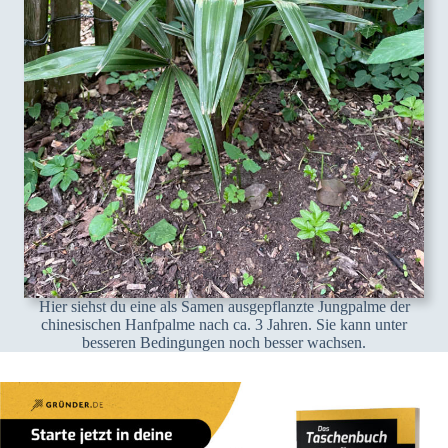
Hier siehst du eine als Samen ausgepflanzte Jungpalme der
chinesischen Hanfpalme nach ca. 3 Jahren. Sie kann unter
besseren Bedingungen noch besser wachsen.