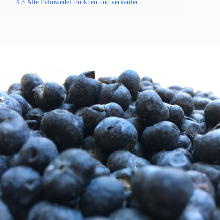
4.3
Alte Palmwedel trocknen und verkaufen