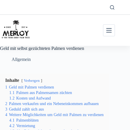
Zum
Inhalt
springen
Geld mit selbst gezüchteten Palmen verdienen
Allgemein
Inhalte
Verbergen
1
Geld mit Palmen verdienen
1.1
Palmen aus Palmensamen züchten
1.2
Kosten und Aufwand
2
Palmen verkaufen und ein Nebeneinkommen aufbauen
3
Geduld zahlt sich aus
4
Weitere Möglichkeiten um Geld mit Palmen zu verdienen
4.1
Palmenblüten
4.2
Vermietung