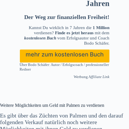
Jahren
Der Weg zur finanziellen Freiheit!
Kannst Du wirklich in 7 Jahren die
1 Million
verdienen?
Finde es jetzt heraus
mit dem
kostenlosen Buch
vom Erfolgsautor und Coach
Bodo Schäfer.
mehr zum kostenlosen Buch
Über Bodo Schäfer: Autor / Erfolgscoach / professioneller
Redner
Werbung A
ffiliate Link
Weitere Möglichkeiten um Geld mit Palmen zu verdienen
Es gibt über das Züchten von Palmen und den darauf
folgenden Verkauf natürlich noch weitere
Möglichkeiten mit ihnen Geld zu verdienen.